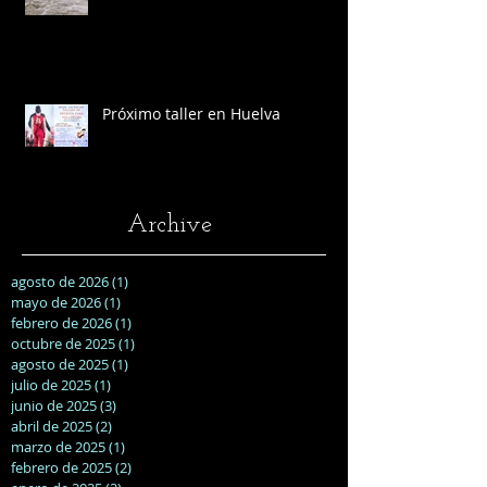
Próximo taller en Huelva
Archive
agosto de 2026
(1)
1 entrada
mayo de 2026
(1)
1 entrada
febrero de 2026
(1)
1 entrada
octubre de 2025
(1)
1 entrada
agosto de 2025
(1)
1 entrada
julio de 2025
(1)
1 entrada
junio de 2025
(3)
3 entradas
abril de 2025
(2)
2 entradas
marzo de 2025
(1)
1 entrada
febrero de 2025
(2)
2 entradas