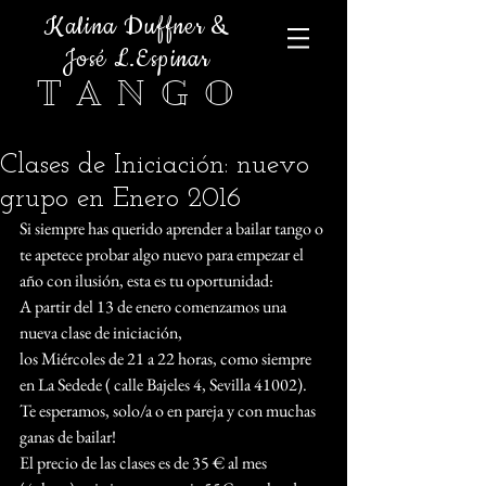
Kalina Duffner &
José L.Espinar
T A N G O
Clases de Iniciación: nuevo
grupo en Enero 2016
Si siempre has querido aprender a bailar tango o 
te apetece probar algo nuevo para empezar el 
año con ilusión, esta es tu oportunidad: 
A partir del 13 de enero comenzamos una 
nueva clase de iniciación,  
los Miércoles de 21 a 22 horas, como siempre 
en La Sedede ( calle Bajeles 4, Sevilla 41002). 
Te esperamos, solo/a o en pareja y con muchas 
ganas de bailar! 
El precio de las clases es de 35 € al mes 