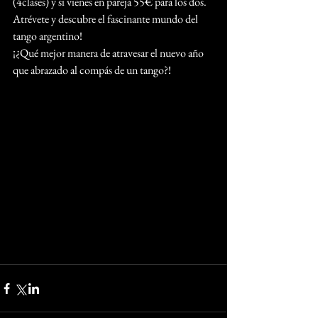
(4clases) y si vienes en pareja 55€ para los dos. 
Atrévete y descubre el fascinante mundo del 
tango argentino! 
¡¿Qué mejor manera de atravesar el nuevo año 
que abrazado al compás de un tango?! 