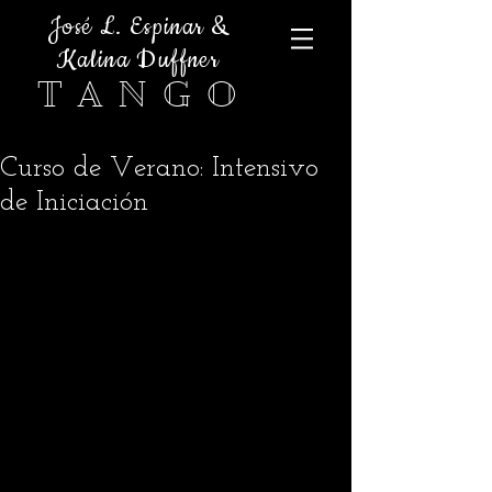
José L. Espinar &
Kalina Duffner
T A N G O
Curso de Verano: Intensivo
de Iniciación