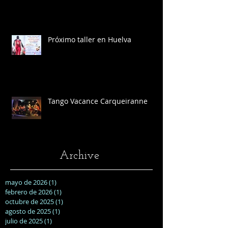
Próximo taller en Huelva
Tango Vacance Carqueiranne
Archive
mayo de 2026
(1)
1 entrada
febrero de 2026
(1)
1 entrada
octubre de 2025
(1)
1 entrada
agosto de 2025
(1)
1 entrada
julio de 2025
(1)
1 entrada