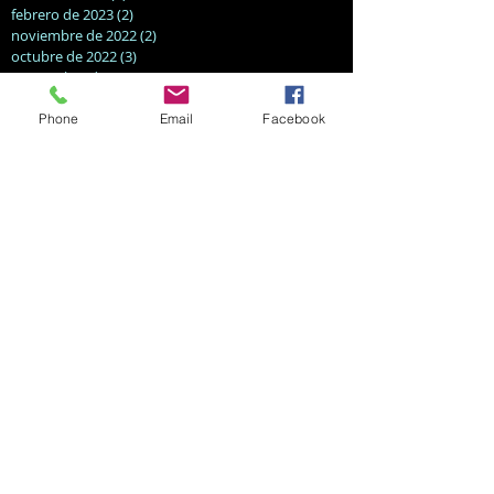
febrero de 2023
(2)
2 entradas
noviembre de 2022
(2)
2 entradas
octubre de 2022
(3)
3 entradas
septiembre de 2022
(3)
3 entradas
agosto de 2022
(2)
2 entradas
julio de 2022
(4)
4 entradas
Phone
Email
Facebook
abril de 2022
(1)
1 entrada
marzo de 2022
(2)
2 entradas
septiembre de 2021
(1)
1 entrada
marzo de 2021
(1)
1 entrada
enero de 2021
(1)
1 entrada
agosto de 2020
(2)
2 entradas
mayo de 2020
(1)
1 entrada
diciembre de 2019
(1)
1 entrada
noviembre de 2019
(1)
1 entrada
octubre de 2019
(3)
3 entradas
marzo de 2019
(1)
1 entrada
febrero de 2019
(1)
1 entrada
diciembre de 2018
(1)
1 entrada
noviembre de 2018
(1)
1 entrada
agosto de 2018
(1)
1 entrada
Search By Tags