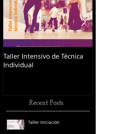
Taller Intensivo de Técnica
Festival L'Abr
Individual
Recent Posts
Taller Iniciación