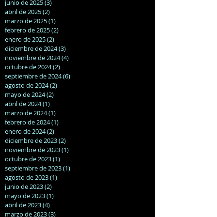
junio de 2025
(3)
3 entradas
abril de 2025
(2)
2 entradas
marzo de 2025
(1)
1 entrada
febrero de 2025
(2)
2 entradas
enero de 2025
(2)
2 entradas
diciembre de 2024
(3)
3 entradas
noviembre de 2024
(4)
4 entradas
octubre de 2024
(2)
2 entradas
septiembre de 2024
(6)
6 entradas
agosto de 2024
(2)
2 entradas
mayo de 2024
(2)
2 entradas
abril de 2024
(1)
1 entrada
marzo de 2024
(1)
1 entrada
febrero de 2024
(1)
1 entrada
enero de 2024
(2)
2 entradas
diciembre de 2023
(2)
2 entradas
noviembre de 2023
(1)
1 entrada
octubre de 2023
(1)
1 entrada
septiembre de 2023
(1)
1 entrada
agosto de 2023
(1)
1 entrada
junio de 2023
(2)
2 entradas
mayo de 2023
(1)
1 entrada
abril de 2023
(4)
4 entradas
marzo de 2023
(3)
3 entradas