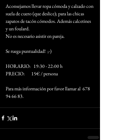
Aconsejamos llevar ropa cómoda y calzado con 
suela de cuero (que deslice); para las chicas 
zapatos de tacón cómodos. Además calcetines 
y un foulard.
No es necesario asistir en pareja.
Se ruega puntualidad!  ;-)
HORARIO:   19:30 - 22:00 h
PRECIO:       15€ / persona
Para más información por favor llamar al  678 
94 66 83.