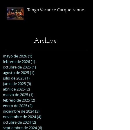
Tango Vacance Carqueiranne
Archive
mayo de 2026
(1)
1 entrada
febrero de 2026
(1)
1 entrada
octubre de 2025
(1)
1 entrada
agosto de 2025
(1)
1 entrada
julio de 2025
(1)
1 entrada
junio de 2025
(3)
3 entradas
abril de 2025
(2)
2 entradas
marzo de 2025
(1)
1 entrada
febrero de 2025
(2)
2 entradas
enero de 2025
(2)
2 entradas
diciembre de 2024
(3)
3 entradas
noviembre de 2024
(4)
4 entradas
octubre de 2024
(2)
2 entradas
septiembre de 2024
(6)
6 entradas