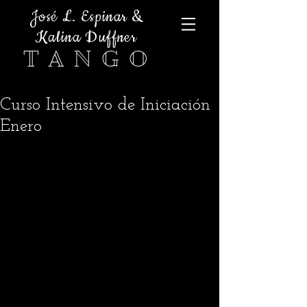
José L. Espinar &
Kalina Duffner
T A N G O
Curso Intensivo de Iniciación
Enero