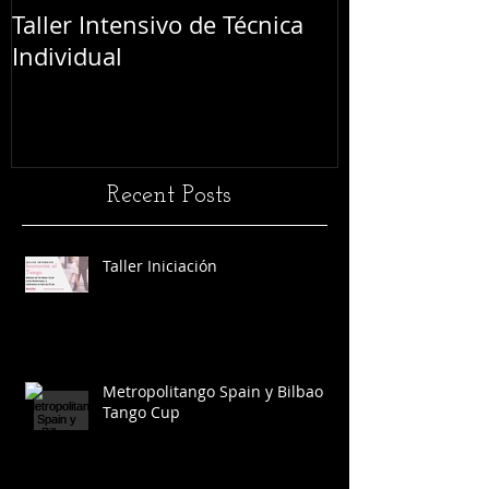
Taller Intensivo de Técnica
Festival L'Abr
Individual
Recent Posts
Taller Iniciación
Metropolitango Spain y Bilbao
Tango Cup