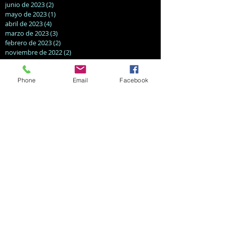
junio de 2023
(2)
2 entradas
mayo de 2023
(1)
1 entrada
abril de 2023
(4)
4 entradas
marzo de 2023
(3)
3 entradas
febrero de 2023
(2)
2 entradas
noviembre de 2022
(2)
2 entradas
octubre de 2022
(3)
3 entradas
septiembre de 2022
(3)
3 entradas
agosto de 2022
Phone
(2)
2 entradas
Email
Facebook
julio de 2022
(4)
4 entradas
abril de 2022
(1)
1 entrada
marzo de 2022
(2)
2 entradas
septiembre de 2021
(1)
1 entrada
marzo de 2021
(1)
1 entrada
enero de 2021
(1)
1 entrada
agosto de 2020
(2)
2 entradas
mayo de 2020
(1)
1 entrada
diciembre de 2019
(1)
1 entrada
noviembre de 2019
(1)
1 entrada
octubre de 2019
(3)
3 entradas
marzo de 2019
(1)
1 entrada
febrero de 2019
(1)
1 entrada
diciembre de 2018
(1)
1 entrada
noviembre de 2018
(1)
1 entrada