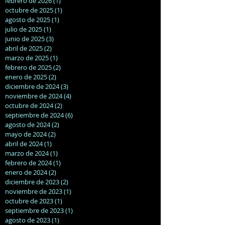
febrero de 2026
(1)
1 entrada
octubre de 2025
(1)
1 entrada
agosto de 2025
(1)
1 entrada
julio de 2025
(1)
1 entrada
junio de 2025
(3)
3 entradas
abril de 2025
(2)
2 entradas
marzo de 2025
(1)
1 entrada
febrero de 2025
(2)
2 entradas
enero de 2025
(2)
2 entradas
diciembre de 2024
(3)
3 entradas
noviembre de 2024
(4)
4 entradas
octubre de 2024
(2)
2 entradas
septiembre de 2024
(6)
6 entradas
agosto de 2024
(2)
2 entradas
mayo de 2024
(2)
2 entradas
abril de 2024
(1)
1 entrada
marzo de 2024
(1)
1 entrada
febrero de 2024
(1)
1 entrada
enero de 2024
(2)
2 entradas
diciembre de 2023
(2)
2 entradas
noviembre de 2023
(1)
1 entrada
octubre de 2023
(1)
1 entrada
septiembre de 2023
(1)
1 entrada
agosto de 2023
(1)
1 entrada