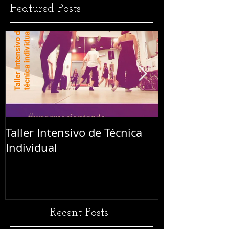
Featured Posts
Taller Intensivo de Técnica
Festival L'Abr
Individual
Recent Posts