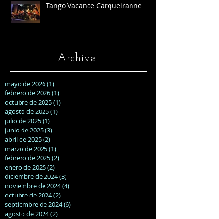
Tango Vacance Carqueiranne
Archive
mayo de 2026
(1)
1 entrada
febrero de 2026
(1)
1 entrada
octubre de 2025
(1)
1 entrada
agosto de 2025
(1)
1 entrada
julio de 2025
(1)
1 entrada
junio de 2025
(3)
3 entradas
abril de 2025
(2)
2 entradas
marzo de 2025
(1)
1 entrada
febrero de 2025
(2)
2 entradas
enero de 2025
(2)
2 entradas
diciembre de 2024
(3)
3 entradas
noviembre de 2024
(4)
4 entradas
octubre de 2024
(2)
2 entradas
septiembre de 2024
(6)
6 entradas
agosto de 2024
(2)
2 entradas