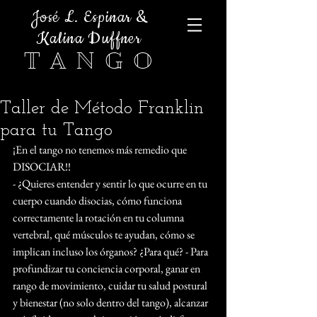
José L. Espinar &
Kalina Duffner
T A N G O
Taller de Método Franklin
para tu Tango
¡En el tango no tenemos más remedio que 
DISOCIAR!! 
- ¿Quieres entender y sentir lo que ocurre en tu 
cuerpo cuando disocias, cómo funciona 
correctamente la rotación en tu columna 
vertebral, qué músculos te ayudan, cómo se 
implican incluso los órganos? ¿Para qué? - Para 
profundizar tu conciencia corporal, ganar en 
rango de movimiento, cuidar tu salud postural 
y bienestar (no solo dentro del tango), alcanzar 