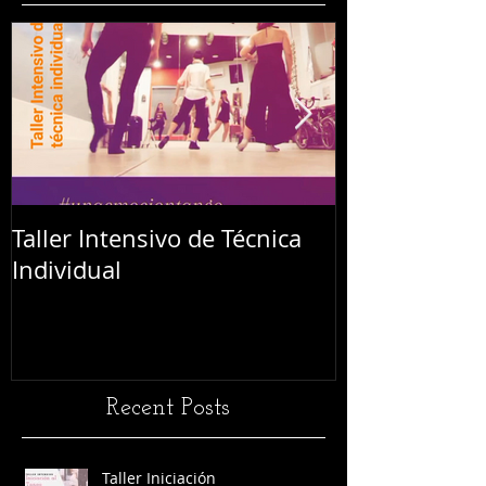
Taller Intensivo de Técnica
Festival L'Abr
Individual
Recent Posts
Taller Iniciación