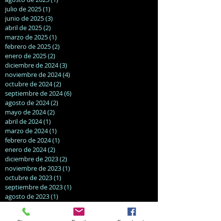
julio de 2025
(1)
1 entrada
junio de 2025
(3)
3 entradas
abril de 2025
(2)
2 entradas
marzo de 2025
(1)
1 entrada
febrero de 2025
(2)
2 entradas
enero de 2025
(2)
2 entradas
diciembre de 2024
(3)
3 entradas
noviembre de 2024
(4)
4 entradas
octubre de 2024
(2)
2 entradas
septiembre de 2024
(6)
6 entradas
agosto de 2024
(2)
2 entradas
mayo de 2024
(2)
2 entradas
abril de 2024
(1)
1 entrada
marzo de 2024
(1)
1 entrada
febrero de 2024
(1)
1 entrada
enero de 2024
(2)
2 entradas
diciembre de 2023
(2)
2 entradas
noviembre de 2023
(1)
1 entrada
octubre de 2023
(1)
1 entrada
septiembre de 2023
(1)
1 entrada
agosto de 2023
(1)
1 entrada
junio de 2023
(2)
2 entradas
mayo de 2023
(1)
1 entrada