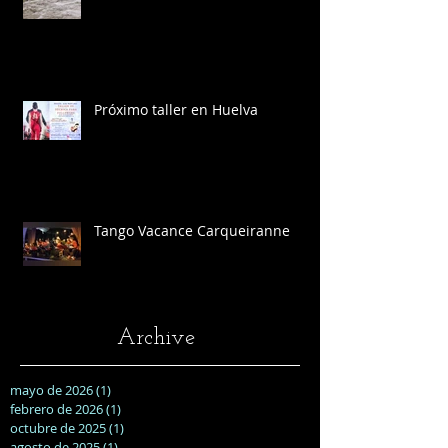
Próximo taller en Huelva
Tango Vacance Carqueiranne
Archive
mayo de 2026
(1)
1 entrada
febrero de 2026
(1)
1 entrada
octubre de 2025
(1)
1 entrada
agosto de 2025
(1)
1 entrada