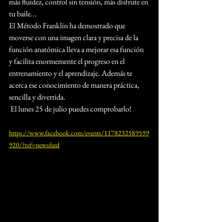
más fluidez, control sin tensión, más disfrute en 
tu baile...
El Método Franklin ha demostrado que 
moverse con una imagen clara y precisa de la 
función anatómica lleva a mejorar esa función 
y facilita enormemente el progreso en el 
entrenamiento y el aprendizaje. Además te 
acerca ese conocimiento de manera práctica, 
sencilla y divertida.
 El lunes 25 de julio puedes comprobarlo!
https://www.facebook.com/events/1178232589599
920/?ref=newsfeed