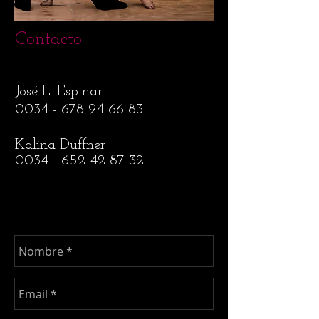
Contacto
J
osé L. Espinar
0034 - 678 94 66 83
Kalina Duffner
0034 - 652 42 87 32