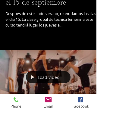
Reanudamos todas las clases
el 15 de septiembre!
Después de este lindo verano, reanudamos las clases
el día 15. La clase grupal de técnica femenina este
curso tendrá lugar los jueves a...
Phone
Email
Facebook