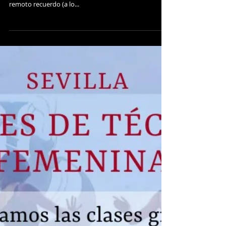
Taller Intensivo de Técnica
Individual
Si a la vuelta de las vacaciones te olvidaste tu eje en la
playa y la palabra disociación te suena a un vago y
remoto recuerdo (a lo...