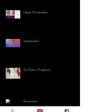
Llega Noviembre
Septiembre!
De Floreo (Pugliese)