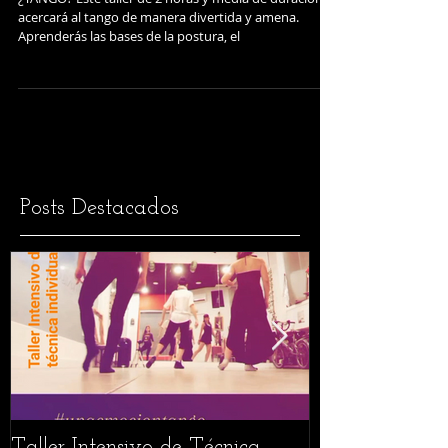
Febrero
¿TANGO? Este taller de 2 horas y media de duración te
acercará al tango de manera divertida y amena.
Aprenderás las bases de la postura, el
Posts Destacados