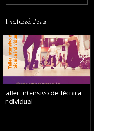
Featured Posts
Taller Intensivo de Técnica
Festival L'Abr
Individual