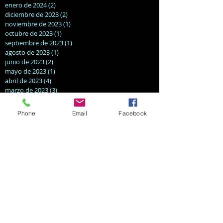
enero de 2024
(2)
2 entradas
diciembre de 2023
(2)
2 entradas
noviembre de 2023
(1)
1 entrada
octubre de 2023
(1)
1 entrada
septiembre de 2023
(1)
1 entrada
agosto de 2023
(1)
1 entrada
junio de 2023
(2)
2 entradas
mayo de 2023
(1)
1 entrada
abril de 2023
(4)
4 entradas
marzo de 2023
(3)
3 entradas
febrero de 2023
(2)
2 entradas
noviembre de 2022
(2)
2 entradas
Phone
Email
Facebook
octubre de 2022
(3)
3 entradas
septiembre de 2022
(3)
3 entradas
agosto de 2022
(2)
2 entradas
julio de 2022
(4)
4 entradas
abril de 2022
(1)
1 entrada
marzo de 2022
(2)
2 entradas
septiembre de 2021
(1)
1 entrada
marzo de 2021
(1)
1 entrada
enero de 2021
(1)
1 entrada
agosto de 2020
(2)
2 entradas
mayo de 2020
(1)
1 entrada
diciembre de 2019
(1)
1 entrada