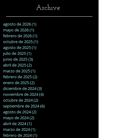
Archive
agosto de 2026
(1)
1 entrada
mayo de 2026
(1)
1 entrada
febrero de 2026
(1)
1 entrada
octubre de 2025
(1)
1 entrada
agosto de 2025
(1)
1 entrada
julio de 2025
(1)
1 entrada
junio de 2025
(3)
3 entradas
abril de 2025
(2)
2 entradas
marzo de 2025
(1)
1 entrada
febrero de 2025
(2)
2 entradas
enero de 2025
(2)
2 entradas
diciembre de 2024
(3)
3 entradas
noviembre de 2024
(4)
4 entradas
octubre de 2024
(2)
2 entradas
septiembre de 2024
(6)
6 entradas
agosto de 2024
(2)
2 entradas
mayo de 2024
(2)
2 entradas
abril de 2024
(1)
1 entrada
marzo de 2024
(1)
1 entrada
febrero de 2024
(1)
1 entrada