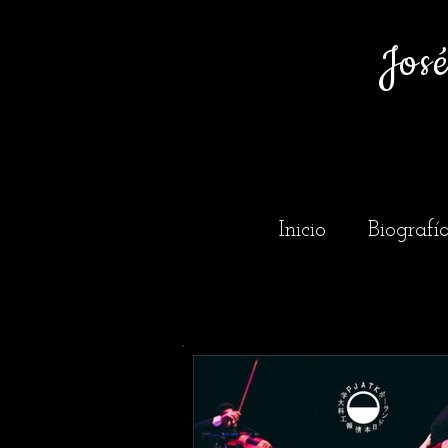
Jos
Inicio
Biografí