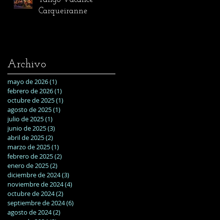
Carqueiranne
Archivo
mayo de 2026
(1)
1 entrada
febrero de 2026
(1)
1 entrada
octubre de 2025
(1)
1 entrada
agosto de 2025
(1)
1 entrada
julio de 2025
(1)
1 entrada
junio de 2025
(3)
3 entradas
abril de 2025
(2)
2 entradas
marzo de 2025
(1)
1 entrada
febrero de 2025
(2)
2 entradas
enero de 2025
(2)
2 entradas
diciembre de 2024
(3)
3 entradas
noviembre de 2024
(4)
4 entradas
octubre de 2024
(2)
2 entradas
septiembre de 2024
(6)
6 entradas
agosto de 2024
(2)
2 entradas