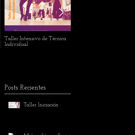
Taller Intensivo de Técnica
Festival L'Abrazo de la
Individual
Vilaine
Posts Recientes
Taller Iniciación