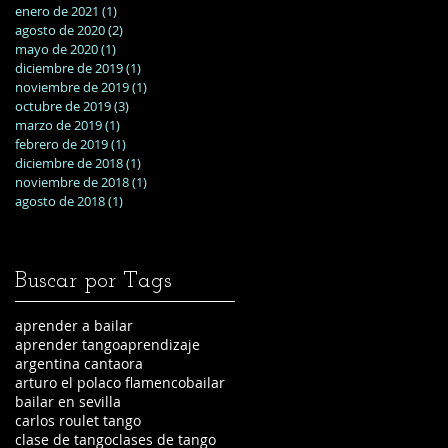
enero de 2021
(1)
1 entrada
agosto de 2020
(2)
2 entradas
mayo de 2020
(1)
1 entrada
diciembre de 2019
(1)
1 entrada
noviembre de 2019
(1)
1 entrada
octubre de 2019
(3)
3 entradas
marzo de 2019
(1)
1 entrada
febrero de 2019
(1)
1 entrada
diciembre de 2018
(1)
1 entrada
noviembre de 2018
(1)
1 entrada
agosto de 2018
(1)
1 entrada
Buscar por Tags
aprender a bailar
aprender tango
aprendizaje
argentina cantaora
arturo el polaco flamenco
bailar
bailar en sevilla
carlos roulet tango
clase de tango
clases de tango