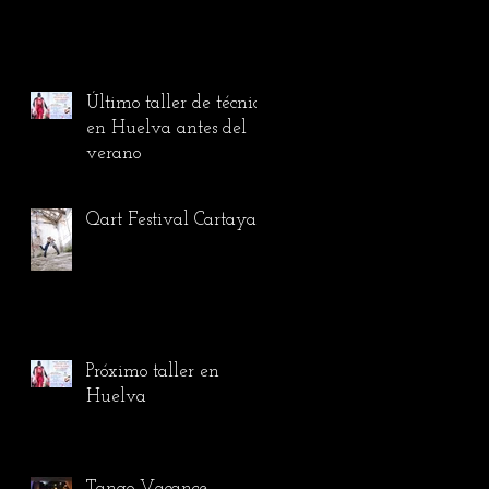
Último taller de técnica
en Huelva antes del
verano
Qart Festival Cartaya
Próximo taller en
Huelva
Tango Vacance