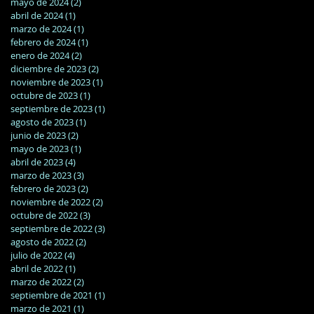
mayo de 2024
(2)
2 entradas
abril de 2024
(1)
1 entrada
marzo de 2024
(1)
1 entrada
febrero de 2024
(1)
1 entrada
enero de 2024
(2)
2 entradas
diciembre de 2023
(2)
2 entradas
noviembre de 2023
(1)
1 entrada
octubre de 2023
(1)
1 entrada
septiembre de 2023
(1)
1 entrada
agosto de 2023
(1)
1 entrada
junio de 2023
(2)
2 entradas
mayo de 2023
(1)
1 entrada
abril de 2023
(4)
4 entradas
marzo de 2023
(3)
3 entradas
febrero de 2023
(2)
2 entradas
noviembre de 2022
(2)
2 entradas
octubre de 2022
(3)
3 entradas
septiembre de 2022
(3)
3 entradas
agosto de 2022
(2)
2 entradas
julio de 2022
(4)
4 entradas
abril de 2022
(1)
1 entrada
marzo de 2022
(2)
2 entradas
septiembre de 2021
(1)
1 entrada
marzo de 2021
(1)
1 entrada