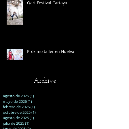
Qart Festival Cartaya
Próximo taller en Huelva
Archive
agosto de 2026
(1)
1 entrada
mayo de 2026
(1)
1 entrada
febrero de 2026
(1)
1 entrada
octubre de 2025
(1)
1 entrada
agosto de 2025
(1)
1 entrada
julio de 2025
(1)
1 entrada
junio de 2025
(3)
3 entradas