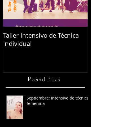
Taller Intensivo de Técnica
Festival L'Abr
Individual
Recent Posts
Septiembre: intensivo de técnica
femenina