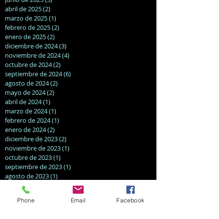
abril de 2025
(2)
2 entradas
marzo de 2025
(1)
1 entrada
febrero de 2025
(2)
2 entradas
enero de 2025
(2)
2 entradas
diciembre de 2024
(3)
3 entradas
noviembre de 2024
(4)
4 entradas
octubre de 2024
(2)
2 entradas
septiembre de 2024
(6)
6 entradas
agosto de 2024
(2)
2 entradas
mayo de 2024
(2)
2 entradas
abril de 2024
(1)
1 entrada
marzo de 2024
(1)
1 entrada
febrero de 2024
(1)
1 entrada
enero de 2024
(2)
2 entradas
diciembre de 2023
(2)
2 entradas
noviembre de 2023
(1)
1 entrada
octubre de 2023
(1)
1 entrada
septiembre de 2023
(1)
1 entrada
agosto de 2023
(1)
1 entrada
junio de 2023
(2)
2 entradas
mayo de 2023
(1)
1 entrada
Phone
Email
Facebook
abril de 2023
(4)
4 entradas
marzo de 2023
(3)
3 entradas