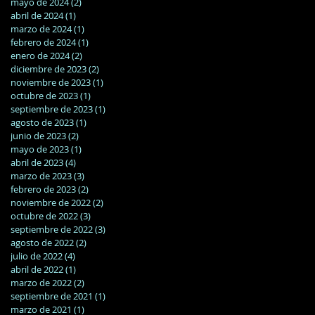
mayo de 2024
(2)
2 entradas
abril de 2024
(1)
1 entrada
marzo de 2024
(1)
1 entrada
febrero de 2024
(1)
1 entrada
enero de 2024
(2)
2 entradas
diciembre de 2023
(2)
2 entradas
noviembre de 2023
(1)
1 entrada
octubre de 2023
(1)
1 entrada
septiembre de 2023
(1)
1 entrada
agosto de 2023
(1)
1 entrada
junio de 2023
(2)
2 entradas
mayo de 2023
(1)
1 entrada
abril de 2023
(4)
4 entradas
marzo de 2023
(3)
3 entradas
febrero de 2023
(2)
2 entradas
noviembre de 2022
(2)
2 entradas
octubre de 2022
(3)
3 entradas
septiembre de 2022
(3)
3 entradas
agosto de 2022
(2)
2 entradas
julio de 2022
(4)
4 entradas
abril de 2022
(1)
1 entrada
marzo de 2022
(2)
2 entradas
septiembre de 2021
(1)
1 entrada
marzo de 2021
(1)
1 entrada