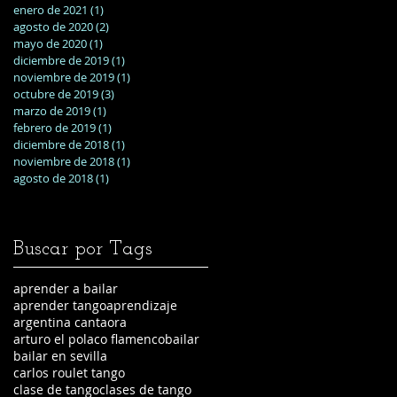
enero de 2021
(1)
1 entrada
agosto de 2020
(2)
2 entradas
mayo de 2020
(1)
1 entrada
diciembre de 2019
(1)
1 entrada
noviembre de 2019
(1)
1 entrada
octubre de 2019
(3)
3 entradas
marzo de 2019
(1)
1 entrada
febrero de 2019
(1)
1 entrada
diciembre de 2018
(1)
1 entrada
noviembre de 2018
(1)
1 entrada
agosto de 2018
(1)
1 entrada
Buscar por Tags
aprender a bailar
aprender tango
aprendizaje
argentina cantaora
arturo el polaco flamenco
bailar
bailar en sevilla
carlos roulet tango
clase de tango
clases de tango