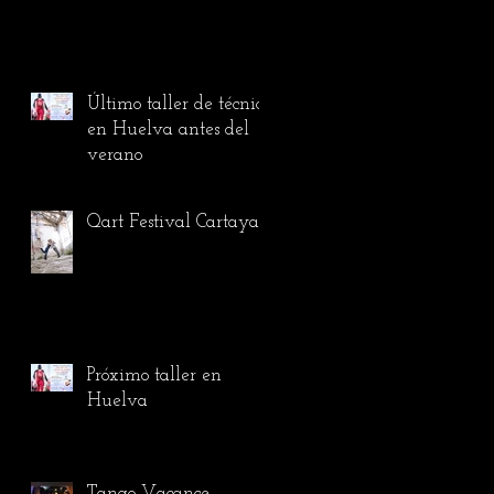
Último taller de técnica
en Huelva antes del
verano
Qart Festival Cartaya
Próximo taller en
Huelva
Tango Vacance