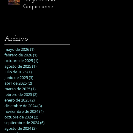
Carqueiranne
Archivo
mayo de 2026
(1)
1 entrada
febrero de 2026
(1)
1 entrada
octubre de 2025
(1)
1 entrada
agosto de 2025
(1)
1 entrada
julio de 2025
(1)
1 entrada
junio de 2025
(3)
3 entradas
abril de 2025
(2)
2 entradas
marzo de 2025
(1)
1 entrada
febrero de 2025
(2)
2 entradas
enero de 2025
(2)
2 entradas
diciembre de 2024
(3)
3 entradas
noviembre de 2024
(4)
4 entradas
octubre de 2024
(2)
2 entradas
septiembre de 2024
(6)
6 entradas
agosto de 2024
(2)
2 entradas