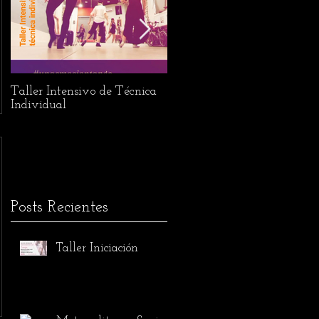
Taller Intensivo de Técnica
Festival L'Abrazo de la
Individual
Vilaine
Posts Recientes
Taller Iniciación