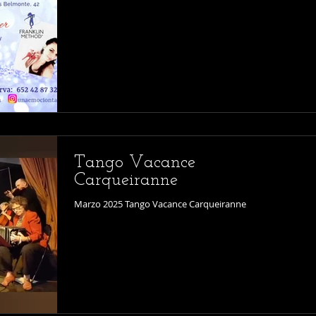
Tango Vacance
Carqueiranne
Marzo 2025 Tango Vacance Carqueiranne