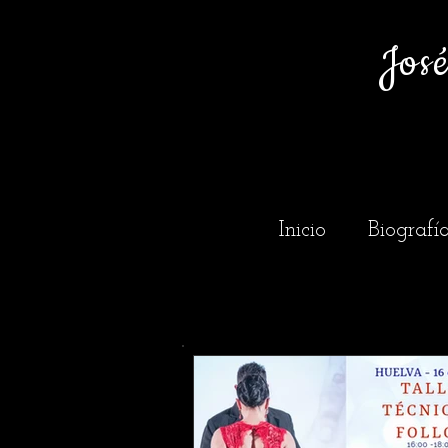
Jos
Inicio
Biografí