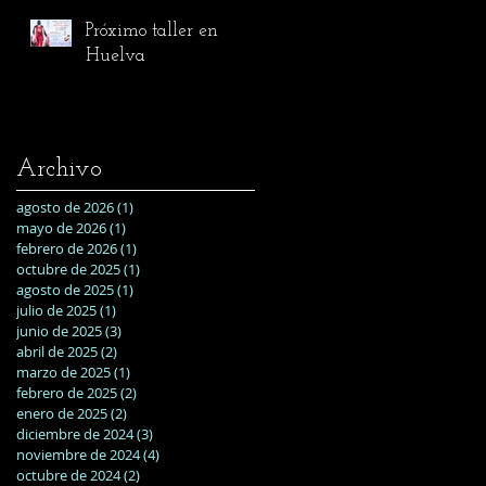
Próximo taller en
Huelva
Archivo
agosto de 2026
(1)
1 entrada
mayo de 2026
(1)
1 entrada
febrero de 2026
(1)
1 entrada
octubre de 2025
(1)
1 entrada
agosto de 2025
(1)
1 entrada
julio de 2025
(1)
1 entrada
junio de 2025
(3)
3 entradas
abril de 2025
(2)
2 entradas
marzo de 2025
(1)
1 entrada
febrero de 2025
(2)
2 entradas
enero de 2025
(2)
2 entradas
diciembre de 2024
(3)
3 entradas
noviembre de 2024
(4)
4 entradas
octubre de 2024
(2)
2 entradas