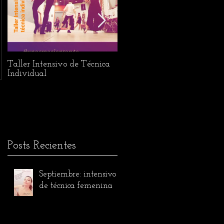
Taller Intensivo de Técnica
Festival L'Abrazo de la
Individual
Vilaine
Posts Recientes
Septiembre: intensivo
de técnica femenina