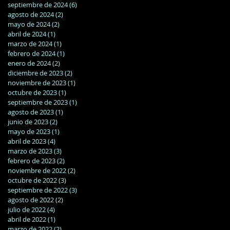
septiembre de 2024
(6)
6 entradas
agosto de 2024
(2)
2 entradas
mayo de 2024
(2)
2 entradas
abril de 2024
(1)
1 entrada
marzo de 2024
(1)
1 entrada
febrero de 2024
(1)
1 entrada
enero de 2024
(2)
2 entradas
diciembre de 2023
(2)
2 entradas
noviembre de 2023
(1)
1 entrada
octubre de 2023
(1)
1 entrada
septiembre de 2023
(1)
1 entrada
agosto de 2023
(1)
1 entrada
junio de 2023
(2)
2 entradas
mayo de 2023
(1)
1 entrada
abril de 2023
(4)
4 entradas
marzo de 2023
(3)
3 entradas
febrero de 2023
(2)
2 entradas
noviembre de 2022
(2)
2 entradas
octubre de 2022
(3)
3 entradas
septiembre de 2022
(3)
3 entradas
agosto de 2022
(2)
2 entradas
julio de 2022
(4)
4 entradas
abril de 2022
(1)
1 entrada
marzo de 2022
(2)
2 entradas