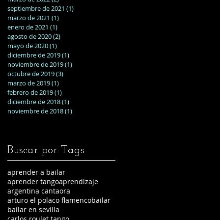
septiembre de 2021
(1)
1 entrada
marzo de 2021
(1)
1 entrada
enero de 2021
(1)
1 entrada
agosto de 2020
(2)
2 entradas
mayo de 2020
(1)
1 entrada
diciembre de 2019
(1)
1 entrada
noviembre de 2019
(1)
1 entrada
octubre de 2019
(3)
3 entradas
marzo de 2019
(1)
1 entrada
febrero de 2019
(1)
1 entrada
diciembre de 2018
(1)
1 entrada
noviembre de 2018
(1)
1 entrada
Buscar por Tags
aprender a bailar
aprender tango
aprendizaje
argentina cantaora
arturo el polaco flamenco
bailar
bailar en sevilla
carlos roulet tango