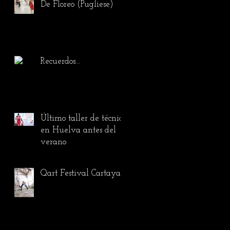
De Floreo (Pugliese)
Recuerdos...
Último taller de técnica
en Huelva antes del
verano
Qart Festival Cartaya