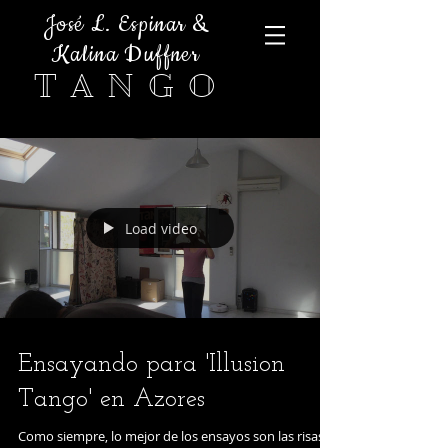
José L. Espinar &
Kalina Duffner
T A N G O
Load video
Ensayando para 'Illusion
Tango' en Azores
Como siempre, lo mejor de los ensayos son las risas!...