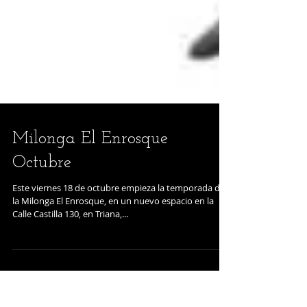
Milonga El Enrosque
Octubre
Este viernes 18 de octubre empieza la temporada de
la Milonga El Enrosque, en un nuevo espacio en la
Calle Castilla 130, en Triana,...