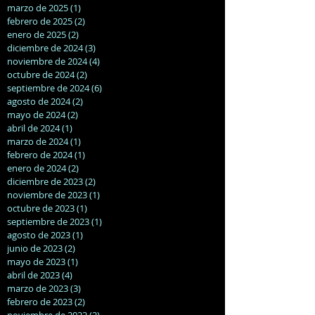
marzo de 2025
(1)
1 entrada
febrero de 2025
(2)
2 entradas
enero de 2025
(2)
2 entradas
diciembre de 2024
(3)
3 entradas
noviembre de 2024
(4)
4 entradas
octubre de 2024
(2)
2 entradas
septiembre de 2024
(6)
6 entradas
agosto de 2024
(2)
2 entradas
mayo de 2024
(2)
2 entradas
abril de 2024
(1)
1 entrada
marzo de 2024
(1)
1 entrada
febrero de 2024
(1)
1 entrada
enero de 2024
(2)
2 entradas
diciembre de 2023
(2)
2 entradas
noviembre de 2023
(1)
1 entrada
octubre de 2023
(1)
1 entrada
septiembre de 2023
(1)
1 entrada
agosto de 2023
(1)
1 entrada
junio de 2023
(2)
2 entradas
mayo de 2023
(1)
1 entrada
abril de 2023
(4)
4 entradas
marzo de 2023
(3)
3 entradas
febrero de 2023
(2)
2 entradas
noviembre de 2022
(2)
2 entradas