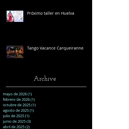
Próximo taller en Huelva
Tango Vacance Carqueiranne
Archive
mayo de 2026
(1)
1 entrada
febrero de 2026
(1)
1 entrada
octubre de 2025
(1)
1 entrada
agosto de 2025
(1)
1 entrada
julio de 2025
(1)
1 entrada
junio de 2025
(3)
3 entradas
abril de 2025
(2)
2 entradas