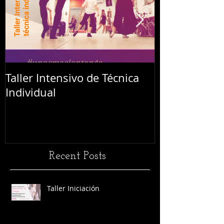
Taller Intensivo de Técnica
Festival L'Abr
Individual
Recent Posts
Taller Iniciación