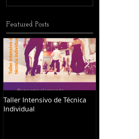
Featured Posts
Taller Intensivo de Técnica
Festival L'Abr
Individual