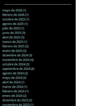
mayo de 2026
(1)
1 entrada
febrero de 2026
(1)
1 entrada
octubre de 2025
(1)
1 entrada
agosto de 2025
(1)
1 entrada
julio de 2025
(1)
1 entrada
junio de 2025
(3)
3 entradas
abril de 2025
(2)
2 entradas
marzo de 2025
(1)
1 entrada
febrero de 2025
(2)
2 entradas
enero de 2025
(2)
2 entradas
diciembre de 2024
(3)
3 entradas
noviembre de 2024
(4)
4 entradas
octubre de 2024
(2)
2 entradas
septiembre de 2024
(6)
6 entradas
agosto de 2024
(2)
2 entradas
mayo de 2024
(2)
2 entradas
abril de 2024
(1)
1 entrada
marzo de 2024
(1)
1 entrada
febrero de 2024
(1)
1 entrada
enero de 2024
(2)
2 entradas
diciembre de 2023
(2)
2 entradas
noviembre de 2023
(1)
1 entrada