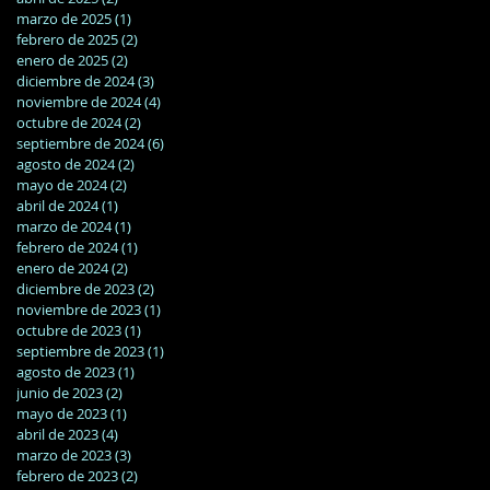
marzo de 2025
(1)
1 entrada
febrero de 2025
(2)
2 entradas
enero de 2025
(2)
2 entradas
diciembre de 2024
(3)
3 entradas
noviembre de 2024
(4)
4 entradas
octubre de 2024
(2)
2 entradas
septiembre de 2024
(6)
6 entradas
agosto de 2024
(2)
2 entradas
mayo de 2024
(2)
2 entradas
abril de 2024
(1)
1 entrada
marzo de 2024
(1)
1 entrada
febrero de 2024
(1)
1 entrada
enero de 2024
(2)
2 entradas
diciembre de 2023
(2)
2 entradas
noviembre de 2023
(1)
1 entrada
octubre de 2023
(1)
1 entrada
septiembre de 2023
(1)
1 entrada
agosto de 2023
(1)
1 entrada
junio de 2023
(2)
2 entradas
mayo de 2023
(1)
1 entrada
abril de 2023
(4)
4 entradas
marzo de 2023
(3)
3 entradas
febrero de 2023
(2)
2 entradas