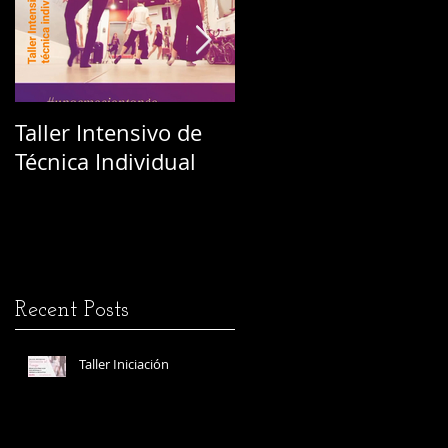
Taller Intensivo de
Festival L'Abrazo de
Técnica Individual
la Vilaine
Recent Posts
Taller Iniciación