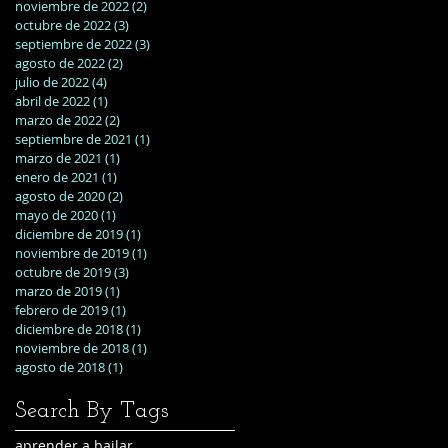
noviembre de 2022
(2)
2 entradas
octubre de 2022
(3)
3 entradas
septiembre de 2022
(3)
3 entradas
agosto de 2022
(2)
2 entradas
julio de 2022
(4)
4 entradas
abril de 2022
(1)
1 entrada
marzo de 2022
(2)
2 entradas
septiembre de 2021
(1)
1 entrada
marzo de 2021
(1)
1 entrada
enero de 2021
(1)
1 entrada
agosto de 2020
(2)
2 entradas
mayo de 2020
(1)
1 entrada
diciembre de 2019
(1)
1 entrada
noviembre de 2019
(1)
1 entrada
octubre de 2019
(3)
3 entradas
marzo de 2019
(1)
1 entrada
febrero de 2019
(1)
1 entrada
diciembre de 2018
(1)
1 entrada
noviembre de 2018
(1)
1 entrada
agosto de 2018
(1)
1 entrada
Search By Tags
aprender a bailar