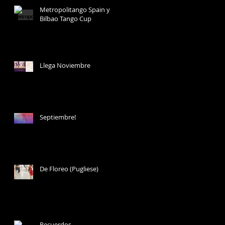
Metropolitango Spain y
Bilbao Tango Cup
Llega Noviembre
Septiembre!
De Floreo (Pugliese)
Recuerdos...