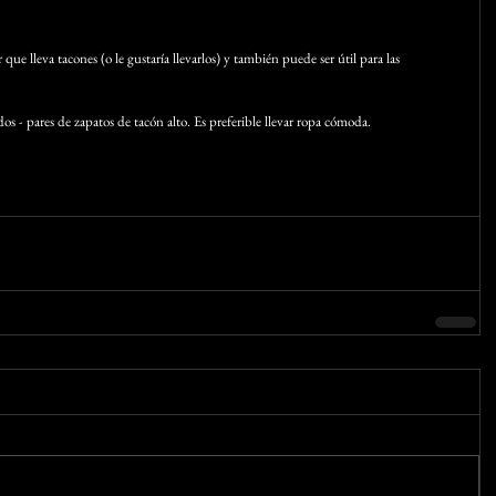
que lleva tacones (o le gustaría llevarlos) y también puede ser útil para las 
 dos - pares de zapatos de tacón alto. Es preferible llevar ropa cómoda.