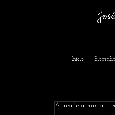
Jos
Inicio
Biografí
Aprende a caminar c