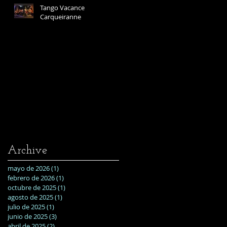
Tango Vacance
Carqueiranne
Archive
mayo de 2026
(1)
1 entrada
febrero de 2026
(1)
1 entrada
octubre de 2025
(1)
1 entrada
agosto de 2025
(1)
1 entrada
julio de 2025
(1)
1 entrada
junio de 2025
(3)
3 entradas
abril de 2025
(2)
2 entradas