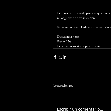
Este curso está pensado para cualquier mujer 
milongueras de nivel iniciación.
Es necesario traer calcetines y uno - o mejor
Duración: 2 horas
Precio: 25€
Es necesario inscribirse previamente.
Comentarios
Escribir un comentario...