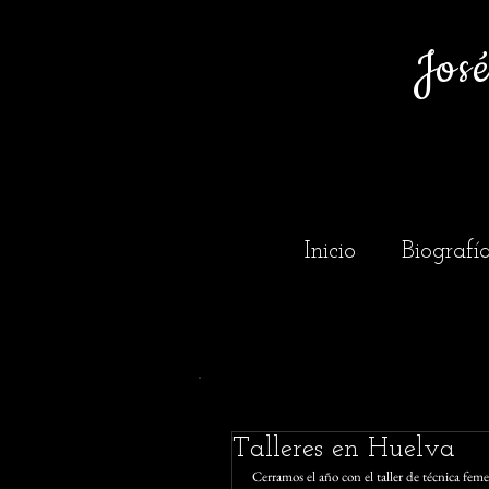
Jos
Inicio
Biografí
Talleres en Huelva
Cerramos el año con el taller de técnica fem