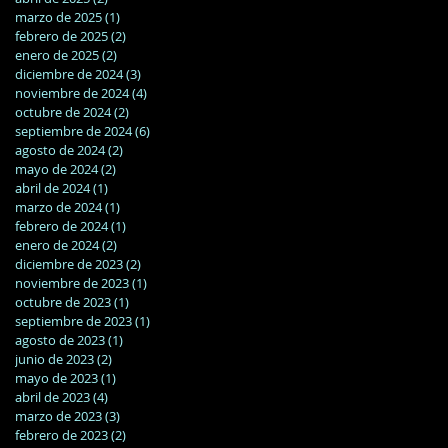
marzo de 2025
(1)
1 entrada
febrero de 2025
(2)
2 entradas
enero de 2025
(2)
2 entradas
diciembre de 2024
(3)
3 entradas
noviembre de 2024
(4)
4 entradas
octubre de 2024
(2)
2 entradas
septiembre de 2024
(6)
6 entradas
agosto de 2024
(2)
2 entradas
mayo de 2024
(2)
2 entradas
abril de 2024
(1)
1 entrada
marzo de 2024
(1)
1 entrada
febrero de 2024
(1)
1 entrada
enero de 2024
(2)
2 entradas
diciembre de 2023
(2)
2 entradas
noviembre de 2023
(1)
1 entrada
octubre de 2023
(1)
1 entrada
septiembre de 2023
(1)
1 entrada
agosto de 2023
(1)
1 entrada
junio de 2023
(2)
2 entradas
mayo de 2023
(1)
1 entrada
abril de 2023
(4)
4 entradas
marzo de 2023
(3)
3 entradas
febrero de 2023
(2)
2 entradas