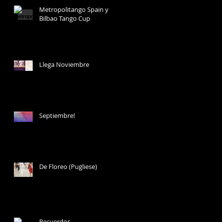
Metropolitango Spain y
Bilbao Tango Cup
Llega Noviembre
Septiembre!
De Floreo (Pugliese)
Recuerdos...