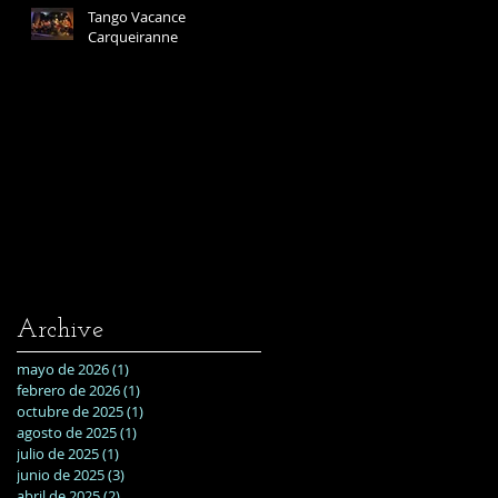
Tango Vacance
Carqueiranne
Archive
mayo de 2026
(1)
1 entrada
febrero de 2026
(1)
1 entrada
octubre de 2025
(1)
1 entrada
agosto de 2025
(1)
1 entrada
julio de 2025
(1)
1 entrada
junio de 2025
(3)
3 entradas
abril de 2025
(2)
2 entradas