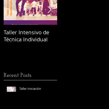
Taller Intensivo de
Festival L'Abrazo de
Técnica Individual
la Vilaine
Recent Posts
Taller Iniciación